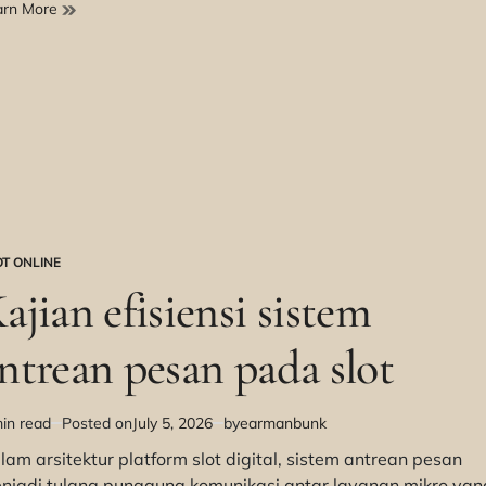
Strategi
arn More
membangun
aplikasi
slot
dengan
respons
cepat
T ONLINE
STED
ajian efisiensi sistem
ntrean pesan pada slot
in read
Posted on
July 5, 2026
by
earmanbunk
imated
d
lam arsitektur platform slot digital, sistem antrean pesan
e
njadi tulang punggung komunikasi antar layanan mikro yan