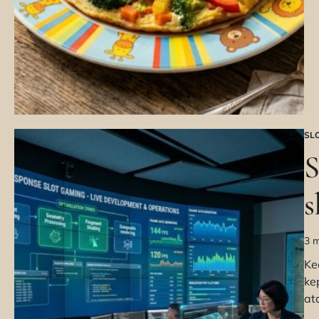
SLO
PO
IN
S
s
3 m
Est
rea
Ke
tim
ke
at