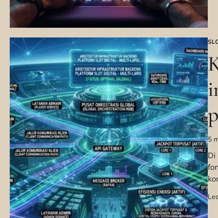
SLO
PO
IN
K
i
p
5 m
Est
rea
Di
tim
fo
ko
Le