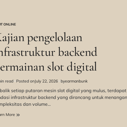
permainan
slot
T ONLINE
STED
ajian pengelolaan
nfrastruktur backend
ermainan slot digital
in read
Posted on
July 22, 2026
by
earmanbunk
imated
d
 balik setiap putaran mesin slot digital yang mulus, terdapat
e
ndasi infrastruktur backend yang dirancang untuk menangan
mpleksitas dan volume…
Kajian
arn More
pengelolaan
infrastruktur