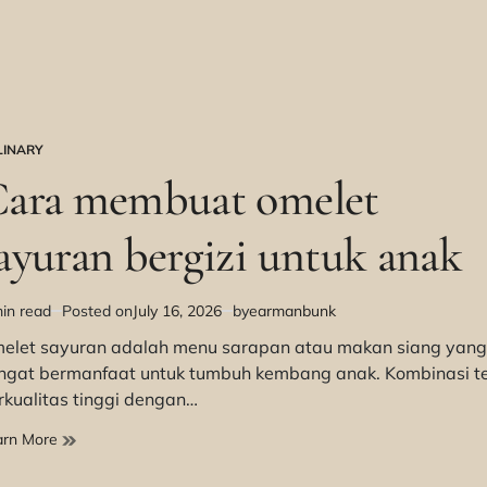
backend
permainan
slot
digital
LINARY
STED
ara membuat omelet
ayuran bergizi untuk anak
in read
Posted on
July 16, 2026
by
earmanbunk
imated
d
elet sayuran adalah menu sarapan atau makan siang yang
e
ngat bermanfaat untuk tumbuh kembang anak. Kombinasi te
rkualitas tinggi dengan…
Cara
arn More
membuat
omelet