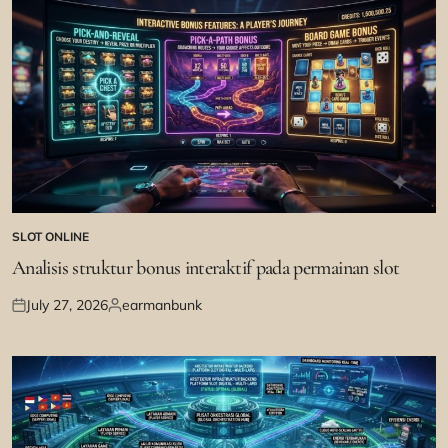
SLOT ONLINE
POSTED
IN
Analisis struktur bonus interaktif pada permainan slot
July 27, 2026
earmanbunk
Posted
Posted
on
by