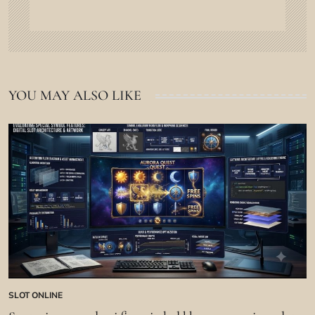
YOU MAY ALSO LIKE
SLOT ONLINE
POSTED
IN