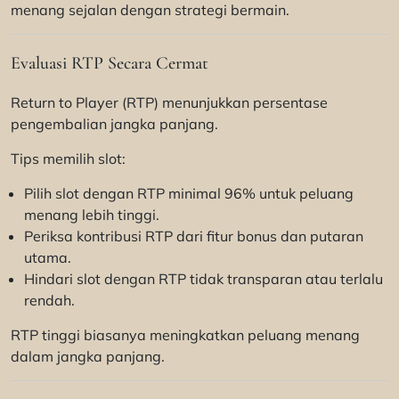
menang sejalan dengan strategi bermain.
Evaluasi RTP Secara Cermat
Return to Player (RTP) menunjukkan persentase
pengembalian jangka panjang.
Tips memilih slot:
Pilih slot dengan RTP minimal 96% untuk peluang
menang lebih tinggi.
Periksa kontribusi RTP dari fitur bonus dan putaran
utama.
Hindari slot dengan RTP tidak transparan atau terlalu
rendah.
RTP tinggi biasanya meningkatkan peluang menang
dalam jangka panjang.