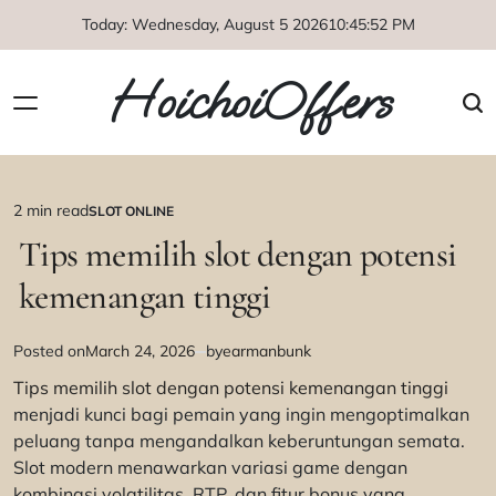
Skip
Today: Wednesday, August 5 2026
10
:
45
:
52
PM
to
content
HoichoiOffers
2 min read
SLOT ONLINE
Estimated
POSTED
IN
Tips memilih slot dengan potensi
read
time
kemenangan tinggi
Posted on
March 24, 2026
by
earmanbunk
Tips memilih slot dengan potensi kemenangan tinggi
menjadi kunci bagi pemain yang ingin mengoptimalkan
peluang tanpa mengandalkan keberuntungan semata.
Slot modern menawarkan variasi game dengan
kombinasi volatilitas, RTP, dan fitur bonus yang