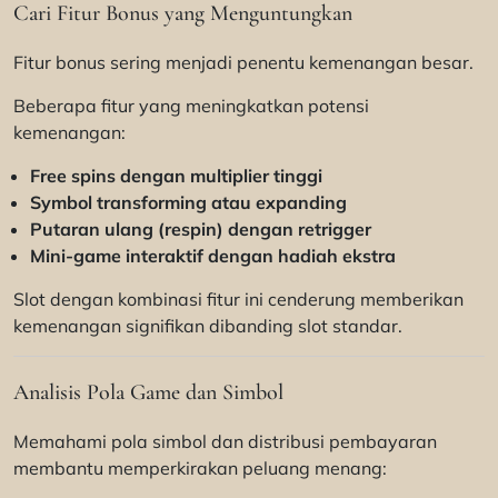
Cari Fitur Bonus yang Menguntungkan
Fitur bonus sering menjadi penentu kemenangan besar.
Beberapa fitur yang meningkatkan potensi
kemenangan:
Free spins dengan multiplier tinggi
Symbol transforming atau expanding
Putaran ulang (respin) dengan retrigger
Mini-game interaktif dengan hadiah ekstra
Slot dengan kombinasi fitur ini cenderung memberikan
kemenangan signifikan dibanding slot standar.
Analisis Pola Game dan Simbol
Memahami pola simbol dan distribusi pembayaran
membantu memperkirakan peluang menang: