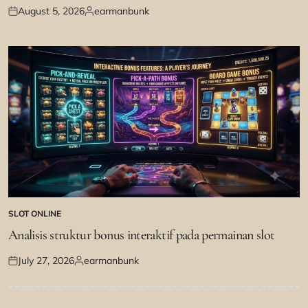
August 5, 2026
earmanbunk
Posted
Posted
on
by
SLOT ONLINE
POSTED
IN
Analisis struktur bonus interaktif pada permainan slot
July 27, 2026
earmanbunk
Posted
Posted
on
by