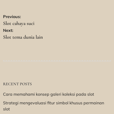
Post
Previous:
navigation
Slot cahaya suci
Next:
Slot tema dunia lain
RECENT POSTS
Cara memahami konsep galeri koleksi pada slot
Strategi mengevaluasi fitur simbol khusus permainan
slot