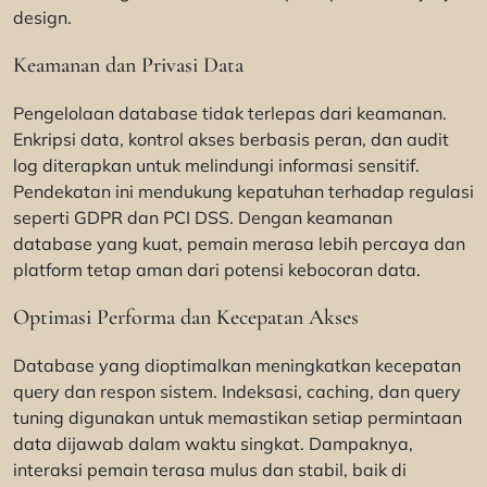
design
.
Keamanan dan Privasi Data
Pengelolaan database tidak terlepas dari keamanan.
Enkripsi data, kontrol akses berbasis peran, dan audit
log diterapkan untuk melindungi informasi sensitif.
Pendekatan ini mendukung kepatuhan terhadap regulasi
seperti GDPR dan PCI DSS. Dengan keamanan
database yang kuat, pemain merasa lebih percaya dan
platform tetap aman dari potensi kebocoran data.
Optimasi Performa dan Kecepatan Akses
Database yang dioptimalkan meningkatkan kecepatan
query dan respon sistem. Indeksasi, caching, dan query
tuning digunakan untuk memastikan setiap permintaan
data dijawab dalam waktu singkat. Dampaknya,
interaksi pemain terasa mulus dan stabil, baik di