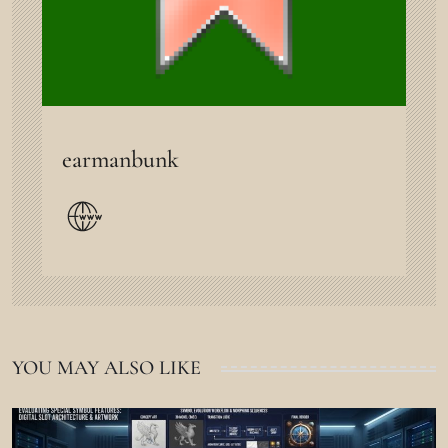
earmanbunk
YOU MAY ALSO LIKE