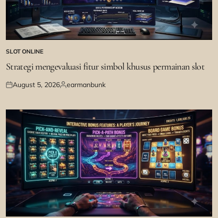
SLOT ONLINE
POSTED
IN
Strategi mengevaluasi fitur simbol khusus permainan slot
August 5, 2026
earmanbunk
Posted
Posted
on
by