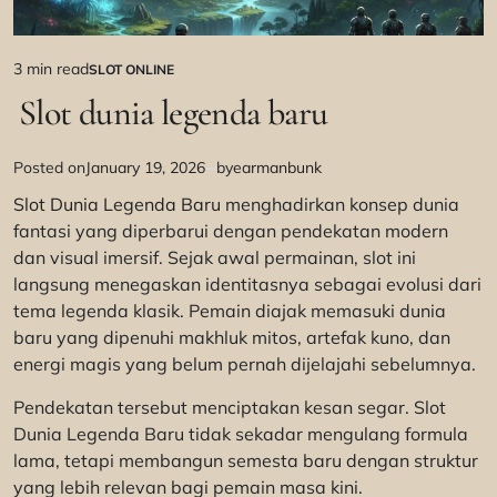
3 min read
SLOT ONLINE
Estimated
POSTED
IN
Slot dunia legenda baru
read
time
Posted on
January 19, 2026
by
earmanbunk
Slot Dunia Legenda Baru
menghadirkan konsep dunia
fantasi yang diperbarui dengan pendekatan modern
dan visual imersif. Sejak awal permainan, slot ini
langsung menegaskan identitasnya sebagai evolusi dari
tema legenda klasik. Pemain diajak memasuki dunia
baru yang dipenuhi makhluk mitos, artefak kuno, dan
energi magis yang belum pernah dijelajahi sebelumnya.
Pendekatan tersebut menciptakan kesan segar. Slot
Dunia Legenda Baru tidak sekadar mengulang formula
lama, tetapi membangun semesta baru dengan struktur
yang lebih relevan bagi pemain masa kini.