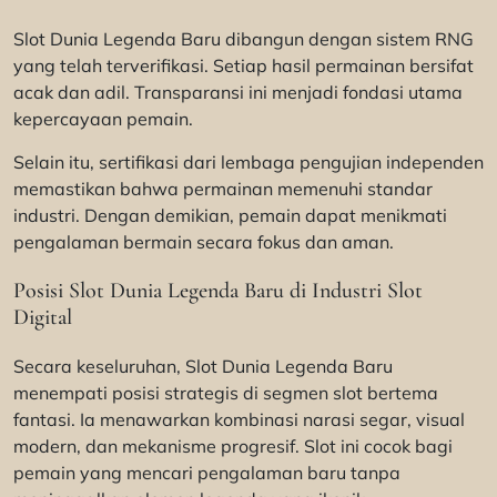
Slot Dunia Legenda Baru dibangun dengan sistem RNG
yang telah terverifikasi. Setiap hasil permainan bersifat
acak dan adil. Transparansi ini menjadi fondasi utama
kepercayaan pemain.
Selain itu, sertifikasi dari lembaga pengujian independen
memastikan bahwa permainan memenuhi standar
industri. Dengan demikian, pemain dapat menikmati
pengalaman bermain secara fokus dan aman.
Posisi Slot Dunia Legenda Baru di Industri Slot
Digital
Secara keseluruhan, Slot Dunia Legenda Baru
menempati posisi strategis di segmen slot bertema
fantasi. Ia menawarkan kombinasi narasi segar, visual
modern, dan mekanisme progresif. Slot ini cocok bagi
pemain yang mencari pengalaman baru tanpa