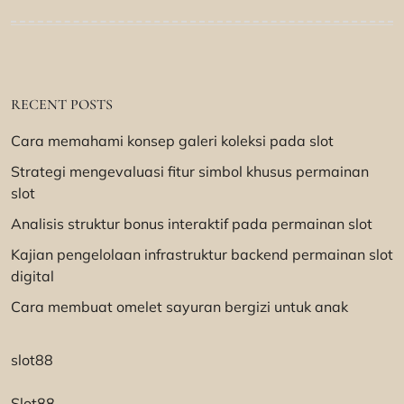
RECENT POSTS
Cara memahami konsep galeri koleksi pada slot
Strategi mengevaluasi fitur simbol khusus permainan
slot
Analisis struktur bonus interaktif pada permainan slot
Kajian pengelolaan infrastruktur backend permainan slot
digital
Cara membuat omelet sayuran bergizi untuk anak
slot88
Slot88