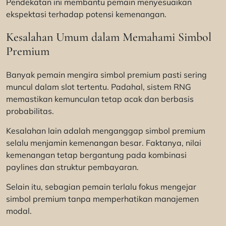
Pendekatan ini membantu pemain menyesuaikan
ekspektasi terhadap potensi kemenangan.
Kesalahan Umum dalam Memahami Simbol
Premium
Banyak pemain mengira simbol premium pasti sering
muncul dalam slot tertentu. Padahal, sistem RNG
memastikan kemunculan tetap acak dan berbasis
probabilitas.
Kesalahan lain adalah menganggap simbol premium
selalu menjamin kemenangan besar. Faktanya, nilai
kemenangan tetap bergantung pada kombinasi
paylines dan struktur pembayaran.
Selain itu, sebagian pemain terlalu fokus mengejar
simbol premium tanpa memperhatikan manajemen
modal.