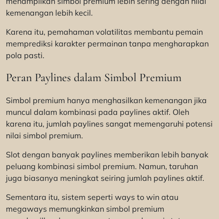
menampilkan simbol premium lebih sering dengan nilai
kemenangan lebih kecil.
Karena itu, pemahaman volatilitas membantu pemain
memprediksi karakter permainan tanpa mengharapkan
pola pasti.
Peran Paylines dalam Simbol Premium
Simbol premium hanya menghasilkan kemenangan jika
muncul dalam kombinasi pada paylines aktif. Oleh
karena itu, jumlah paylines sangat memengaruhi potensi
nilai simbol premium.
Slot dengan banyak paylines memberikan lebih banyak
peluang kombinasi simbol premium. Namun, taruhan
juga biasanya meningkat seiring jumlah paylines aktif.
Sementara itu, sistem seperti ways to win atau
megaways memungkinkan simbol premium