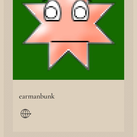
earmanbunk