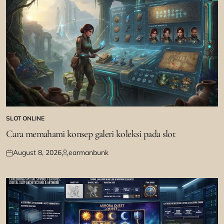
SLOT ONLINE
POSTED
IN
Cara memahami konsep galeri koleksi pada slot
August 8, 2026
earmanbunk
Posted
Posted
on
by