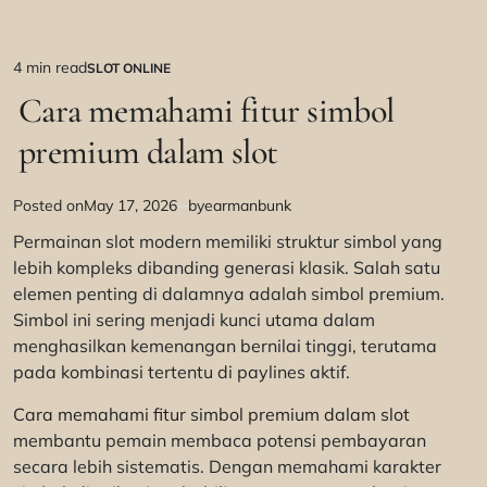
4 min read
SLOT ONLINE
Estimated
POSTED
IN
Cara memahami fitur simbol
read
time
premium dalam slot
Posted on
May 17, 2026
by
earmanbunk
Permainan slot modern memiliki struktur simbol yang
lebih kompleks dibanding generasi klasik. Salah satu
elemen penting di dalamnya adalah simbol premium.
Simbol ini sering menjadi kunci utama dalam
menghasilkan kemenangan bernilai tinggi, terutama
pada kombinasi tertentu di paylines aktif.
Cara memahami fitur simbol premium dalam slot
membantu pemain membaca potensi pembayaran
secara lebih sistematis. Dengan memahami karakter