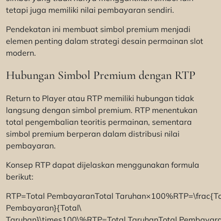
tetapi juga memiliki nilai pembayaran sendiri.
Pendekatan ini membuat simbol premium menjadi
elemen penting dalam strategi desain permainan slot
modern.
Hubungan Simbol Premium dengan RTP
Return to Player atau RTP memiliki hubungan tidak
langsung dengan simbol premium. RTP menentukan
total pengembalian teoritis permainan, sementara
simbol premium berperan dalam distribusi nilai
pembayaran.
Konsep RTP dapat dijelaskan menggunakan formula
berikut:
RTP=Total PembayaranTotal Taruhan×100%RTP=\frac{To
Pembayaran}{Total\
Taruhan}\times100\%
RTP
=
T
o
t
a
l
T
a
r
u
han
T
o
t
a
l
P
e
mba
y
a
r