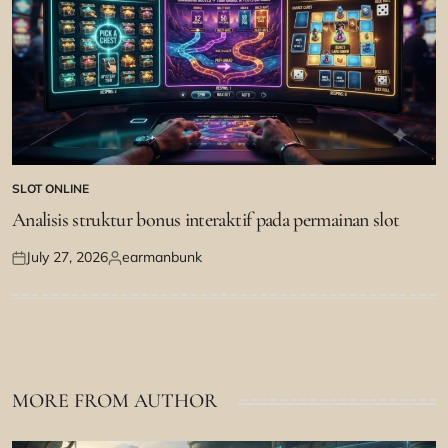
SLOT ONLINE
POSTED
IN
Analisis struktur bonus interaktif pada permainan slot
July 27, 2026
earmanbunk
Posted
Posted
on
by
MORE FROM AUTHOR