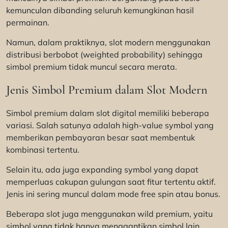
kemunculan dibanding seluruh kemungkinan hasil
permainan.
Namun, dalam praktiknya, slot modern menggunakan
distribusi berbobot (weighted probability) sehingga
simbol premium tidak muncul secara merata.
Jenis Simbol Premium dalam Slot Modern
Simbol premium dalam slot digital memiliki beberapa
variasi. Salah satunya adalah high-value symbol yang
memberikan pembayaran besar saat membentuk
kombinasi tertentu.
Selain itu, ada juga expanding symbol yang dapat
memperluas cakupan gulungan saat fitur tertentu aktif.
Jenis ini sering muncul dalam mode free spin atau bonus.
Beberapa slot juga menggunakan wild premium, yaitu
simbol yang tidak hanya menggantikan simbol lain