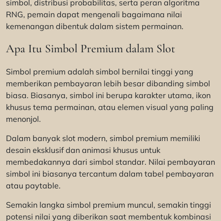
simbol, distribusi probabilitas, serta peran algoritma
RNG, pemain dapat mengenali bagaimana nilai
kemenangan dibentuk dalam sistem permainan.
Apa Itu Simbol Premium dalam Slot
Simbol premium adalah simbol bernilai tinggi yang
memberikan pembayaran lebih besar dibanding simbol
biasa. Biasanya, simbol ini berupa karakter utama, ikon
khusus tema permainan, atau elemen visual yang paling
menonjol.
Dalam banyak slot modern, simbol premium memiliki
desain eksklusif dan animasi khusus untuk
membedakannya dari simbol standar. Nilai pembayaran
simbol ini biasanya tercantum dalam tabel pembayaran
atau paytable.
Semakin langka simbol premium muncul, semakin tinggi
potensi nilai yang diberikan saat membentuk kombinasi