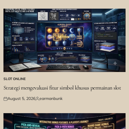
on
by
SLOT ONLINE
POSTED
IN
Strategi mengevaluasi fitur simbol khusus permainan slot
August 5, 2026
earmanbunk
Posted
Posted
on
by