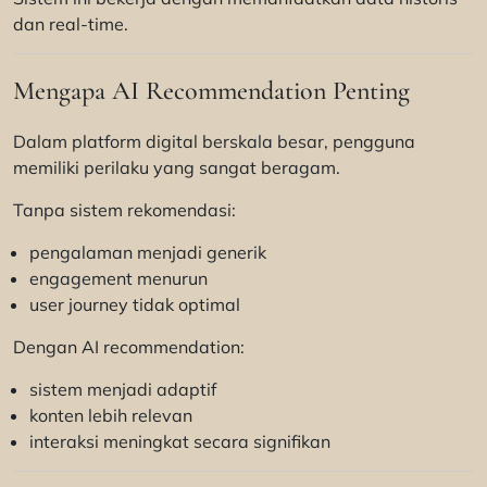
dan real-time.
Mengapa AI Recommendation Penting
Dalam platform digital berskala besar, pengguna
memiliki perilaku yang sangat beragam.
Tanpa sistem rekomendasi:
pengalaman menjadi generik
engagement menurun
user journey tidak optimal
Dengan AI recommendation:
sistem menjadi adaptif
konten lebih relevan
interaksi meningkat secara signifikan