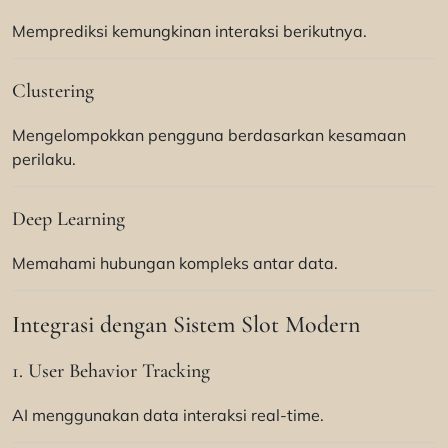
Memprediksi kemungkinan interaksi berikutnya.
Clustering
Mengelompokkan pengguna berdasarkan kesamaan
perilaku.
Deep Learning
Memahami hubungan kompleks antar data.
Integrasi dengan Sistem Slot Modern
1. User Behavior Tracking
AI menggunakan data interaksi real-time.