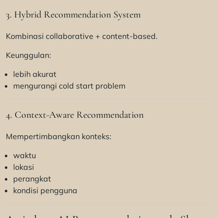
3. Hybrid Recommendation System
Kombinasi collaborative + content-based.
Keunggulan:
lebih akurat
mengurangi cold start problem
4. Context-Aware Recommendation
Mempertimbangkan konteks:
waktu
lokasi
perangkat
kondisi pengguna