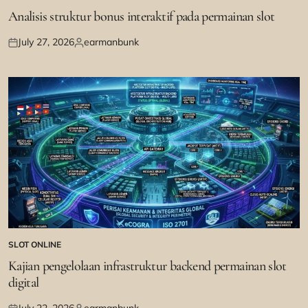
POSTED
IN
Analisis struktur bonus interaktif pada permainan slot
July 27, 2026
earmanbunk
Posted
Posted
on
by
SLOT ONLINE
POSTED
IN
Kajian pengelolaan infrastruktur backend permainan slot
digital