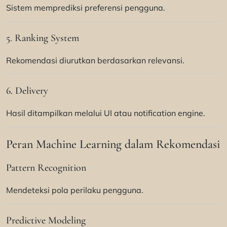
Sistem memprediksi preferensi pengguna.
5. Ranking System
Rekomendasi diurutkan berdasarkan relevansi.
6. Delivery
Hasil ditampilkan melalui UI atau notification engine.
Peran Machine Learning dalam Rekomendasi
Pattern Recognition
Mendeteksi pola perilaku pengguna.
Predictive Modeling