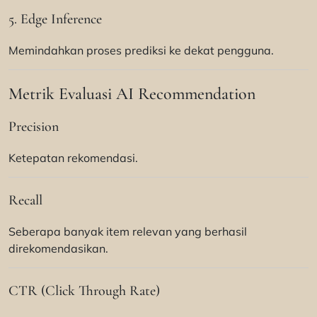
5. Edge Inference
Memindahkan proses prediksi ke dekat pengguna.
Metrik Evaluasi AI Recommendation
Precision
Ketepatan rekomendasi.
Recall
Seberapa banyak item relevan yang berhasil
direkomendasikan.
CTR (Click Through Rate)