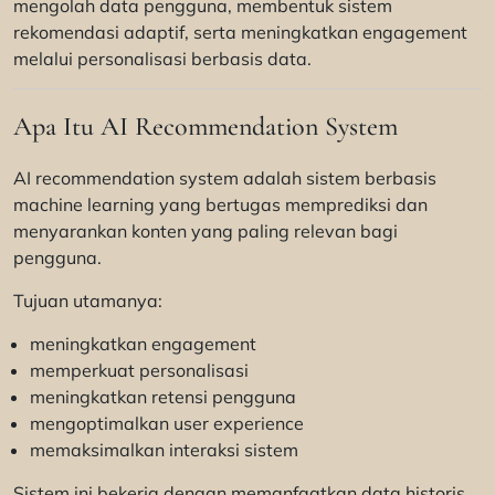
mengolah data pengguna, membentuk sistem
rekomendasi adaptif, serta meningkatkan engagement
melalui personalisasi berbasis data.
Apa Itu AI Recommendation System
AI recommendation system adalah sistem berbasis
machine learning yang bertugas memprediksi dan
menyarankan konten yang paling relevan bagi
pengguna.
Tujuan utamanya:
meningkatkan engagement
memperkuat personalisasi
meningkatkan retensi pengguna
mengoptimalkan user experience
memaksimalkan interaksi sistem
Sistem ini bekerja dengan memanfaatkan data historis