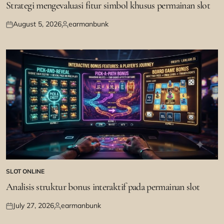
IN
Strategi mengevaluasi fitur simbol khusus permainan slot
August 5, 2026
earmanbunk
Posted
Posted
on
by
SLOT ONLINE
POSTED
IN
Analisis struktur bonus interaktif pada permainan slot
July 27, 2026
earmanbunk
Posted
Posted
on
by