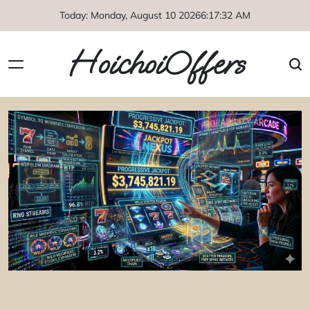
Skip
Today: Monday, August 10 2026
6
:
17
:
33
AM
to
content
HoichoiOffers