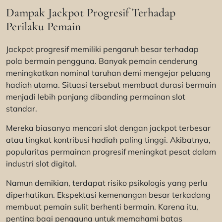
Dampak Jackpot Progresif Terhadap
Perilaku Pemain
Jackpot progresif memiliki pengaruh besar terhadap
pola bermain pengguna. Banyak pemain cenderung
meningkatkan nominal taruhan demi mengejar peluang
hadiah utama. Situasi tersebut membuat durasi bermain
menjadi lebih panjang dibanding permainan slot
standar.
Mereka biasanya mencari slot dengan jackpot terbesar
atau tingkat kontribusi hadiah paling tinggi. Akibatnya,
popularitas permainan progresif meningkat pesat dalam
industri slot digital.
Namun demikian, terdapat risiko psikologis yang perlu
diperhatikan. Ekspektasi kemenangan besar terkadang
membuat pemain sulit berhenti bermain. Karena itu,
penting bagi pengguna untuk memahami batas