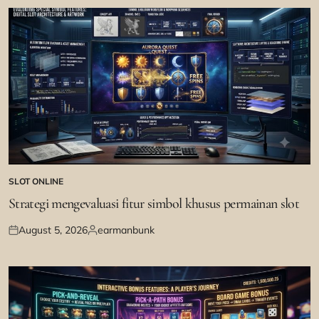
SLOT ONLINE
POSTED
IN
Strategi mengevaluasi fitur simbol khusus permainan slot
August 5, 2026
earmanbunk
Posted
Posted
on
by