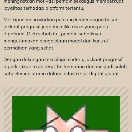
meningkatkan motivasi pemain sekaligus memperkuat
loyalitas terhadap platform tertentu.
Meskipun menawarkan peluang kemenangan besar,
jackpot progresif juga memiliki risiko yang perlu
dipahami. Oleh sebab itu, pemain sebaiknya
mengutamakan pengelolaan modal dan kontrol
permainan yang sehat.
Dengan dukungan teknologi modern, jackpot progresif
diperkirakan akan terus berkembang dan menjadi salah
satu elemen utama dalam industri slot digital global.