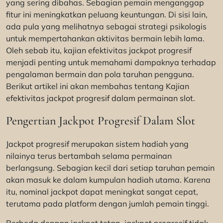
yang sering dibahas. Sebagian pemain menganggap
fitur ini meningkatkan peluang keuntungan. Di sisi lain,
ada pula yang melihatnya sebagai strategi psikologis
untuk mempertahankan aktivitas bermain lebih lama.
Oleh sebab itu, kajian efektivitas jackpot progresif
menjadi penting untuk memahami dampaknya terhadap
pengalaman bermain dan pola taruhan pengguna.
Berikut artikel ini akan membahas tentang
Kajian
efektivitas jackpot progresif dalam permainan slot
.
Pengertian Jackpot Progresif Dalam Slot
Jackpot progresif merupakan sistem hadiah yang
nilainya terus bertambah selama permainan
berlangsung. Sebagian kecil dari setiap taruhan pemain
akan masuk ke dalam kumpulan hadiah utama. Karena
itu, nominal jackpot dapat meningkat sangat cepat,
terutama pada platform dengan jumlah pemain tinggi.
Berbeda dengan jackpot tetap, jackpot progresif tidak