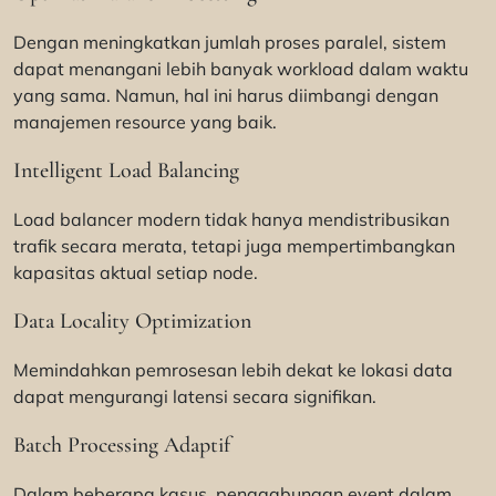
Dengan meningkatkan jumlah proses paralel, sistem
dapat menangani lebih banyak workload dalam waktu
yang sama. Namun, hal ini harus diimbangi dengan
manajemen resource yang baik.
Intelligent Load Balancing
Load balancer modern tidak hanya mendistribusikan
trafik secara merata, tetapi juga mempertimbangkan
kapasitas aktual setiap node.
Data Locality Optimization
Memindahkan pemrosesan lebih dekat ke lokasi data
dapat mengurangi latensi secara signifikan.
Batch Processing Adaptif
Dalam beberapa kasus, penggabungan event dalam