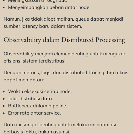
Meningkatkan throughput.
Menyeimbangkan beban antar node.
Namun, jika tidak dioptimalkan, queue dapat menjadi
sumber latency baru dalam sistem.
Observability dalam Distributed Processing
Observability menjadi elemen penting untuk mengukur
efisiensi sistem terdistribusi.
Dengan metrics, logs, dan distributed tracing, tim teknis
dapat memantau:
Waktu eksekusi setiap node.
Jalur distribusi data.
Bottleneck dalam pipeline.
Error rate antar service.
Data ini sangat penting untuk melakukan optimasi
berbasis fakta, bukan asumsi.