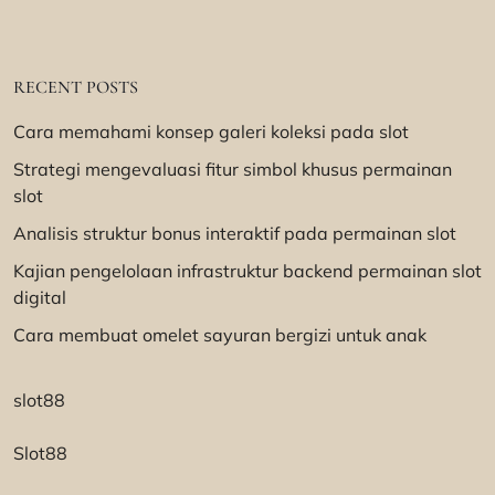
RECENT POSTS
Cara memahami konsep galeri koleksi pada slot
Strategi mengevaluasi fitur simbol khusus permainan
slot
Analisis struktur bonus interaktif pada permainan slot
Kajian pengelolaan infrastruktur backend permainan slot
digital
Cara membuat omelet sayuran bergizi untuk anak
slot88
Slot88