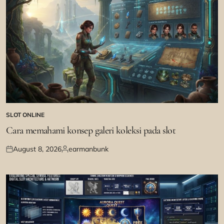
SLOT ONLINE
POSTED
IN
Cara memahami konsep galeri koleksi pada slot
August 8, 2026
earmanbunk
Posted
Posted
on
by