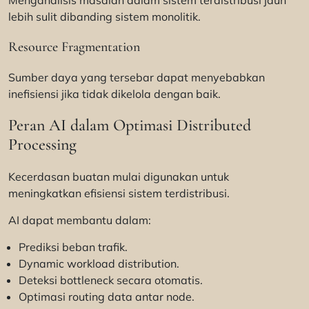
lebih sulit dibanding sistem monolitik.
Resource Fragmentation
Sumber daya yang tersebar dapat menyebabkan
inefisiensi jika tidak dikelola dengan baik.
Peran AI dalam Optimasi Distributed
Processing
Kecerdasan buatan mulai digunakan untuk
meningkatkan efisiensi sistem terdistribusi.
AI dapat membantu dalam:
Prediksi beban trafik.
Dynamic workload distribution.
Deteksi bottleneck secara otomatis.
Optimasi routing data antar node.