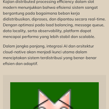
Kajian distributed processing efficiency dalam slot
modern menunjukkan bahwa efisiensi sistem sangat
bergantung pada bagaimana beban kerja
didistribusikan, diproses, dan dipantau secara real-time.
Dengan optimasi pada load balancing, message queue,
data locality, serta observability, platform dapat
mencapai performa yang lebih stabil dan scalable.
Dalam jangka panjang, integrasi AI dan arsitektur
cloud-native akan menjadi kunci utama dalam
menciptakan sistem terdistribusi yang benar-benar
efisien dan adaptif.