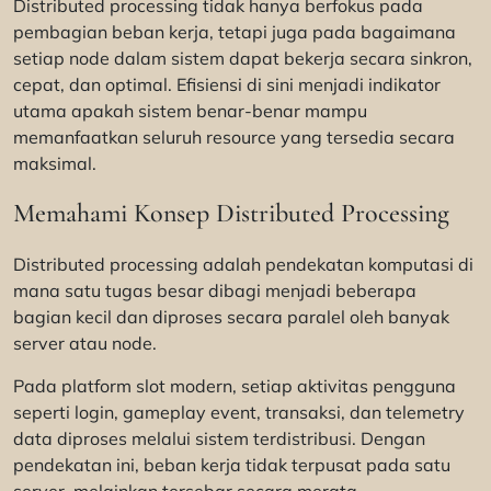
Distributed processing tidak hanya berfokus pada
pembagian beban kerja, tetapi juga pada bagaimana
setiap node dalam sistem dapat bekerja secara sinkron,
cepat, dan optimal. Efisiensi di sini menjadi indikator
utama apakah sistem benar-benar mampu
memanfaatkan seluruh resource yang tersedia secara
maksimal.
Memahami Konsep Distributed Processing
Distributed processing adalah pendekatan komputasi di
mana satu tugas besar dibagi menjadi beberapa
bagian kecil dan diproses secara paralel oleh banyak
server atau node.
Pada platform slot modern, setiap aktivitas pengguna
seperti login, gameplay event, transaksi, dan telemetry
data diproses melalui sistem terdistribusi. Dengan
pendekatan ini, beban kerja tidak terpusat pada satu
server, melainkan tersebar secara merata.