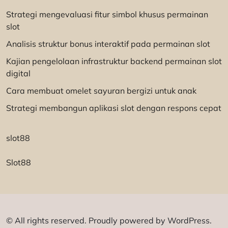
Strategi mengevaluasi fitur simbol khusus permainan
slot
Analisis struktur bonus interaktif pada permainan slot
Kajian pengelolaan infrastruktur backend permainan slot
digital
Cara membuat omelet sayuran bergizi untuk anak
Strategi membangun aplikasi slot dengan respons cepat
slot88
Slot88
© All rights reserved. Proudly powered by WordPress.