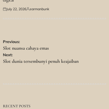
July 22, 2026
earmanbunk
Posted
Posted
on
by
Post
Previous:
navigation
Slot nuansa cahaya emas
Next:
Slot dunia tersembunyi penuh keajaiban
RECENT POSTS