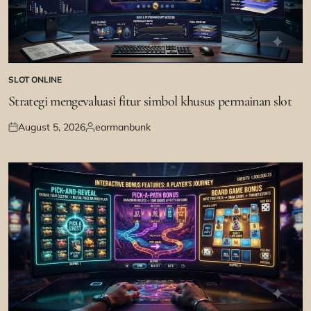
SLOT ONLINE
POSTED
IN
Strategi mengevaluasi fitur simbol khusus permainan slot
August 5, 2026
earmanbunk
Posted
Posted
on
by