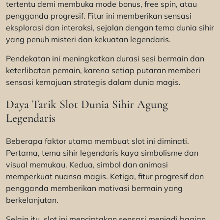
tertentu demi membuka mode bonus, free spin, atau
pengganda progresif. Fitur ini memberikan sensasi
eksplorasi dan interaksi, sejalan dengan tema dunia sihir
yang penuh misteri dan kekuatan legendaris.
Pendekatan ini meningkatkan durasi sesi bermain dan
keterlibatan pemain, karena setiap putaran memberi
sensasi kemajuan strategis dalam dunia magis.
Daya Tarik Slot Dunia Sihir Agung
Legendaris
Beberapa faktor utama membuat slot ini diminati.
Pertama, tema sihir legendaris kaya simbolisme dan
visual memukau. Kedua, simbol dan animasi
memperkuat nuansa magis. Ketiga, fitur progresif dan
pengganda memberikan motivasi bermain yang
berkelanjutan.
Selain itu, slot ini menciptakan sensasi menjadi bagian