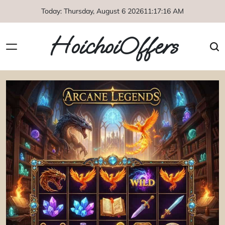
Skip
Today: Thursday, August 6 2026
11
:
17
:
17
AM
to
content
HoichoiOffers